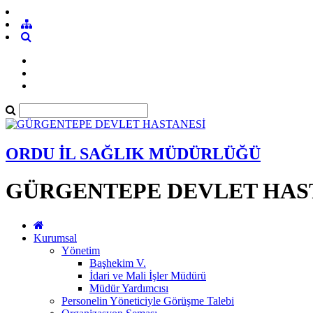
ORDU İL SAĞLIK MÜDÜRLÜĞÜ
GÜRGENTEPE DEVLET HAS
Kurumsal
Yönetim
Başhekim V.
İdari ve Mali İşler Müdürü
Müdür Yardımcısı
Personelin Yöneticiyle Görüşme Talebi