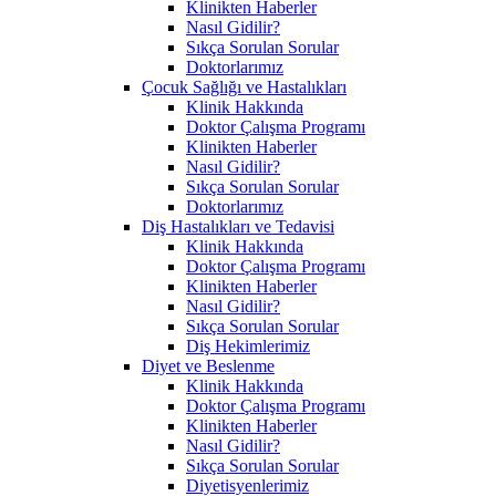
Klinikten Haberler
Nasıl Gidilir?
Sıkça Sorulan Sorular
Doktorlarımız
Çocuk Sağlığı ve Hastalıkları
Klinik Hakkında
Doktor Çalışma Programı
Klinikten Haberler
Nasıl Gidilir?
Sıkça Sorulan Sorular
Doktorlarımız
Diş Hastalıkları ve Tedavisi
Klinik Hakkında
Doktor Çalışma Programı
Klinikten Haberler
Nasıl Gidilir?
Sıkça Sorulan Sorular
Diş Hekimlerimiz
Diyet ve Beslenme
Klinik Hakkında
Doktor Çalışma Programı
Klinikten Haberler
Nasıl Gidilir?
Sıkça Sorulan Sorular
Diyetisyenlerimiz