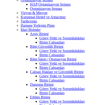
Organizasyon Şeması
HAP Organizasyon Şeması
Organizasyon Şeması
Vizyon & Misyon
Kurumsal Hedef ve Amacımız
Tarihçemiz
Hastane Yerleşim Planı
İdari Birimler
Arşiv Birimi
Görev Yetki ve Sorumlulukları
Birim Çalışanları
Bilgi Güvenliği Birimi
Görev Yetki ve Sorumlulukları
Birim Çalışanları
Bilgi İşlem / Otomasyon Birimi
Görev Yetki ve Sorumlulukları
Birim Çalışanları
Çalışan Hakları ve Güvenliği Birimi
Görev Yetki ve Sorumlulukları
Birim Çalışanları
Danışma Birimi
Görev Yetki ve Sorumlulukları
Birim Çalışanları
Eğitim Birimi
Görev Yetki ve Sorumlulukları