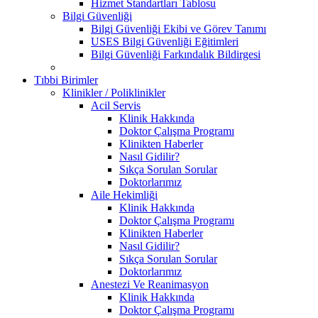
Hizmet Standartları Tablosu
Bilgi Güvenliği
Bilgi Güvenliği Ekibi ve Görev Tanımı
USES Bilgi Güvenliği Eğitimleri
Bilgi Güvenliği Farkındalık Bildirgesi
Tıbbi Birimler
Klinikler / Poliklinikler
Acil Servis
Klinik Hakkında
Doktor Çalışma Programı
Klinikten Haberler
Nasıl Gidilir?
Sıkça Sorulan Sorular
Doktorlarımız
Aile Hekimliği
Klinik Hakkında
Doktor Çalışma Programı
Klinikten Haberler
Nasıl Gidilir?
Sıkça Sorulan Sorular
Doktorlarımız
Anestezi Ve Reanimasyon
Klinik Hakkında
Doktor Çalışma Programı