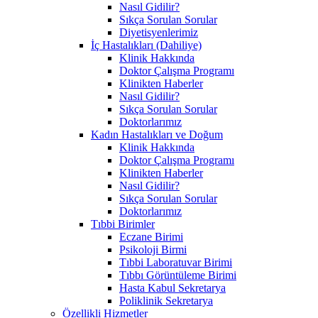
Nasıl Gidilir?
Sıkça Sorulan Sorular
Diyetisyenlerimiz
İç Hastalıkları (Dahiliye)
Klinik Hakkında
Doktor Çalışma Programı
Klinikten Haberler
Nasıl Gidilir?
Sıkça Sorulan Sorular
Doktorlarımız
Kadın Hastalıkları ve Doğum
Klinik Hakkında
Doktor Çalışma Programı
Klinikten Haberler
Nasıl Gidilir?
Sıkça Sorulan Sorular
Doktorlarımız
Tıbbi Birimler
Eczane Birimi
Psikoloji Birmi
Tıbbi Laboratuvar Birimi
Tıbbı Görüntüleme Birimi
Hasta Kabul Sekretarya
Poliklinik Sekretarya
Özellikli Hizmetler