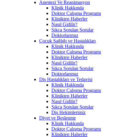
Anestezi Ve Reanimasyon
Klinik Hakkında
Doktor Çalışma Programı
Klinikten Haberler
Nasıl Gidilir?
Sıkça Sorulan Sorular
Doktorlarımız
Çocuk Sağlığı ve Hastalıkları
Klinik Hakkında
Doktor Çalışma Programı
Klinikten Haberler
Nasıl Gidilir?
Sıkça Sorulan Sorular
Doktorlarımız
Diş Hastalıkları ve Tedavisi
Klinik Hakkında
Doktor Çalışma Programı
Klinikten Haberler
Nasıl Gidilir?
Sıkça Sorulan Sorular
Diş Hekimlerimiz
Diyet ve Beslenme
Klinik Hakkında
Doktor Çalışma Programı
Klinikten Haberler