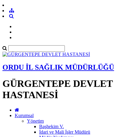
ORDU İL SAĞLIK MÜDÜRLÜĞÜ
GÜRGENTEPE DEVLET
HASTANESİ
Kurumsal
Yönetim
Başhekim V.
İdari ve Mali İşler Müdürü