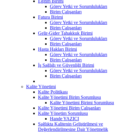
Eğitim Birimi
Görev Yetki ve Sorumlulukları
Birim Çalışanları
Fatura Birimi
Görev Yetki ve Sorumlulukları
Birim Çalışanları
Gelir-Gider Tahakkuk Birimi
Görev Yetki ve Sorumlulukları
Birim Çalışanları
Hasta Hakları Birimi
Görev Yetki ve Sorumlulukları
Birim Çalışanları
İş Sağlığı ve Güvenliği Birimi
Görev Yetki ve Sorumlulukları
Birim Çalışanları
Kalite Yönetimi
Kalite Politikası
Kalite Yönetimi Birim Sorumlusu
Kalite Yönetimi Birimi Sorumlusu
Kalite Yönetimi Birim Çalışanları
Kalite Yönetim Sorumlusu
Hande YAZICI
Sağlıkta Kalitenin Geliştirilmesi ve
Değerlendirilmesine Dair Yönetmelik