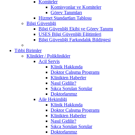
Komiteler
Komisyonlar ve Komiteler
Görev Tanımları
Hizmet Standartları Tablosu
Bilgi Güvenliği
Bilgi Güvenliği Ekibi ve Görev Tanımı
USES Bilgi Güvenliği Eğitimleri
Bilgi Güvenliği Farkındalık Bildirgesi
Tıbbi Birimler
Klinikler / Poliklinikler
Acil Servis
Klinik Hakkında
Doktor Çalışma Programı
Klinikten Haberler
Nasıl Gidilir?
Sıkça Sorulan Sorular
Doktorlarımız
Aile Hekimliği
Klinik Hakkında
Doktor Çalışma Programı
Klinikten Haberler
Nasıl Gidilir?
Sıkça Sorulan Sorular
Doktorlarımız