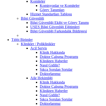
Komiteler
Komisyonlar ve Komiteler
Görev Tanımları
Hizmet Standartları Tablosu
Bilgi Güvenliği
Bilgi Güvenliği Ekibi ve Görev Tanımı
USES Bilgi Güvenliği Eğitimleri
Bilgi Güvenliği Farkındalık Bildirgesi
Tıbbi Birimler
Klinikler / Poliklinikler
Acil Servis
Klinik Hakkında
Doktor Çalışma Programı
Klinikten Haberler
Nasıl Gidilir?
Sıkça Sorulan Sorular
Doktorlarımız
Aile Hekimliği
Klinik Hakkında
Doktor Çalışma Programı
Klinikten Haberler
Nasıl Gidilir?
Sıkça Sorulan Sorular
Doktorlarımız