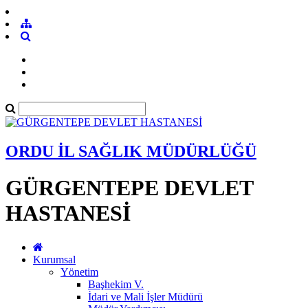
ORDU İL SAĞLIK MÜDÜRLÜĞÜ
GÜRGENTEPE DEVLET
HASTANESİ
Kurumsal
Yönetim
Başhekim V.
İdari ve Mali İşler Müdürü