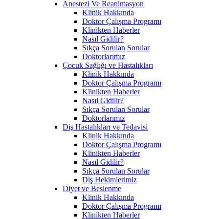
Anestezi Ve Reanimasyon
Klinik Hakkında
Doktor Çalışma Programı
Klinikten Haberler
Nasıl Gidilir?
Sıkça Sorulan Sorular
Doktorlarımız
Çocuk Sağlığı ve Hastalıkları
Klinik Hakkında
Doktor Çalışma Programı
Klinikten Haberler
Nasıl Gidilir?
Sıkça Sorulan Sorular
Doktorlarımız
Diş Hastalıkları ve Tedavisi
Klinik Hakkında
Doktor Çalışma Programı
Klinikten Haberler
Nasıl Gidilir?
Sıkça Sorulan Sorular
Diş Hekimlerimiz
Diyet ve Beslenme
Klinik Hakkında
Doktor Çalışma Programı
Klinikten Haberler