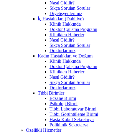
Nasıl Gidilir?
Sıkça Sorulan Sorular
Diyetisyenlerimiz
İç Hastalıkları (Dahiliye)
Klinik Hakkında
Doktor Çalışma Programı
Klinikten Haberler
Nasıl Gidilir?
Sıkça Sorulan Sorular
Doktorlarımız
Kadın Hastalıkları ve Doğum
Klinik Hakkında
Doktor Çalışma Programı
Klinikten Haberler
Nasıl Gidilir?
Sıkça Sorulan Sorular
Doktorlarımız
Tıbbi Birimler
Eczane Birimi
Psikoloji Birmi
Tıbbi Laboratuvar Birimi
Tıbbı Görüntüleme Birimi
Hasta Kabul Sekretarya
Poliklinik Sekretarya
Özellikli Hizmetler