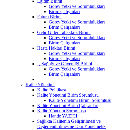
Eğitim Birimi
Görev Yetki ve Sorumlulukları
Birim Çalışanları
Fatura Birimi
Görev Yetki ve Sorumlulukları
Birim Çalışanları
Gelir-Gider Tahakkuk Birimi
Görev Yetki ve Sorumlulukları
Birim Çalışanları
Hasta Hakları Birimi
Görev Yetki ve Sorumlulukları
Birim Çalışanları
İş Sağlığı ve Güvenliği Birimi
Görev Yetki ve Sorumlulukları
Birim Çalışanları
Kalite Yönetimi
Kalite Politikası
Kalite Yönetimi Birim Sorumlusu
Kalite Yönetimi Birimi Sorumlusu
Kalite Yönetimi Birim Çalışanları
Kalite Yönetim Sorumlusu
Hande YAZICI
Sağlıkta Kalitenin Geliştirilmesi ve
Değerlendirilmesine Dair Yönetmelik