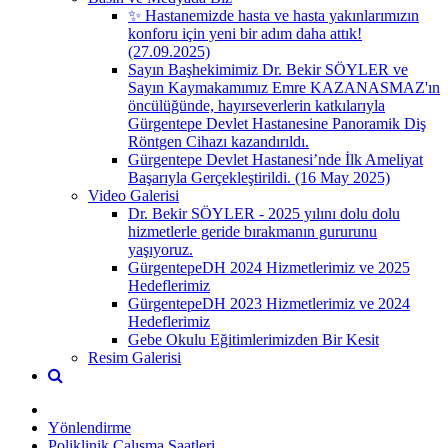
✨ Hastanemizde hasta ve hasta yakınlarımızın
konforu için yeni bir adım daha attık!
(27.09.2025)
Sayın Başhekimimiz Dr. Bekir SÖYLER ve
Sayın Kaymakamımız Emre KAZANASMAZ'ın
öncülüğünde, hayırseverlerin katkılarıyla
Gürgentepe Devlet Hastanesine Panoramik Diş
Röntgen Cihazı kazandırıldı.
Gürgentepe Devlet Hastanesi’nde İlk Ameliyat
Başarıyla Gerçekleştirildi. (16 May 2025)
Video Galerisi
Dr. Bekir SÖYLER - 2025 yılını dolu dolu
hizmetlerle geride bırakmanın gururunu
yaşıyoruz.
GürgentepeDH 2024 Hizmetlerimiz ve 2025
Hedeflerimiz
GürgentepeDH 2023 Hizmetlerimiz ve 2024
Hedeflerimiz
Gebe Okulu Eğitimlerimizden Bir Kesit
Resim Galerisi
Yönlendirme
Poliklinik Çalışma Saatleri