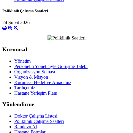
Poliklinik Çalışma Saatleri
24 Şubat 2026
Kurumsal
Yönetim
Personelin Yöneticiyle Görüşme Talebi
Organizasyon Şeması
Vizyon & Misyon
Kurumsal Hedef ve Amacımız
Tarihçemiz
Hastane Yerleşim Planı
Yönlendirme
Doktor Çalışma Listesi
Poliklinik Çalışma Saatleri
Randevu Al
Hastane Formları