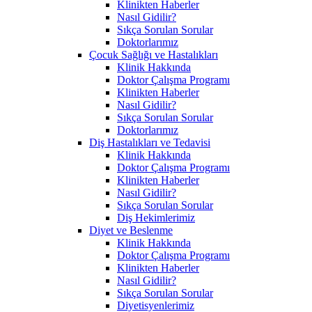
Klinikten Haberler
Nasıl Gidilir?
Sıkça Sorulan Sorular
Doktorlarımız
Çocuk Sağlığı ve Hastalıkları
Klinik Hakkında
Doktor Çalışma Programı
Klinikten Haberler
Nasıl Gidilir?
Sıkça Sorulan Sorular
Doktorlarımız
Diş Hastalıkları ve Tedavisi
Klinik Hakkında
Doktor Çalışma Programı
Klinikten Haberler
Nasıl Gidilir?
Sıkça Sorulan Sorular
Diş Hekimlerimiz
Diyet ve Beslenme
Klinik Hakkında
Doktor Çalışma Programı
Klinikten Haberler
Nasıl Gidilir?
Sıkça Sorulan Sorular
Diyetisyenlerimiz