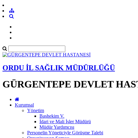
ORDU İL SAĞLIK MÜDÜRLÜĞÜ
GÜRGENTEPE DEVLET HAS
Kurumsal
Yönetim
Başhekim V.
İdari ve Mali İşler Müdürü
Müdür Yardımcısı
Personelin Yöneticiyle Görüşme Talebi