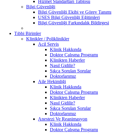
Hizmet Standartları Tablosu
Bilgi Güvenliği
Bilgi Güvenliği Ekibi ve Görev Tanımı
USES Bilgi Güvenliği Eğitimleri
Bilgi Güvenliği Farkındalık Bildirgesi
Tıbbi Birimler
Klinikler / Poliklinikler
Acil Servis
Klinik Hakkında
Doktor Çalışma Programı
Klinikten Haberler
Nasıl Gidilir?
Sıkça Sorulan Sorular
Doktorlarımız
Aile Hekimliği
Klinik Hakkında
Doktor Çalışma Programı
Klinikten Haberler
Nasıl Gidilir?
Sıkça Sorulan Sorular
Doktorlarımız
Anestezi Ve Reanimasyon
Klinik Hakkında
Doktor Çalışma Programı