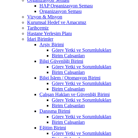
Organizasyon Şeması
HAP Organizasyon Şeması
Organizasyon Şeması
Vizyon & Misyon
Kurumsal Hedef ve Amacımız
Tarihçemiz
Hastane Yerleşim Planı
İdari Birimler
Arşiv Birimi
Görev Yetki ve Sorumlulukları
Birim Çalışanları
Bilgi Güvenliği Birimi
Görev Yetki ve Sorumlulukları
Birim Çalışanları
Bilgi İşlem / Otomasyon Birimi
Görev Yetki ve Sorumlulukları
Birim Çalışanları
Çalışan Hakları ve Güvenliği Birimi
Görev Yetki ve Sorumlulukları
Birim Çalışanları
Danışma Birimi
Görev Yetki ve Sorumlulukları
Birim Çalışanları
Eğitim Birimi
Görev Yetki ve Sorumlulukları