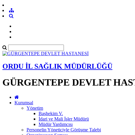
ORDU İL SAĞLIK MÜDÜRLÜĞÜ
GÜRGENTEPE DEVLET HAS
Kurumsal
Yönetim
Başhekim V.
İdari ve Mali İşler Müdürü
Müdür Yardımcısı
Personelin Yöneticiyle Görüşme Talebi