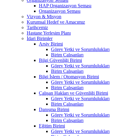
Organizasyon Şeması
HAP Organizasyon Şeması
Organizasyon Şeması
Vizyon & Misyon
Kurumsal Hedef ve Amacımız
Tarihçemiz
Hastane Yerleşim Planı
İdari Birimler
Arşiv Birimi
Görev Yetki ve Sorumlulukları
Birim Çalışanları
Bilgi Güvenliği Birimi
Görev Yetki ve Sorumlulukları
Birim Çalışanları
Bilgi İşlem / Otomasyon Birimi
Görev Yetki ve Sorumlulukları
Birim Çalışanları
Çalışan Hakları ve Güvenliği Birimi
Görev Yetki ve Sorumlulukları
Birim Çalışanları
Danışma Birimi
Görev Yetki ve Sorumlulukları
Birim Çalışanları
Eğitim Birimi
Görev Yetki ve Sorumlulukları