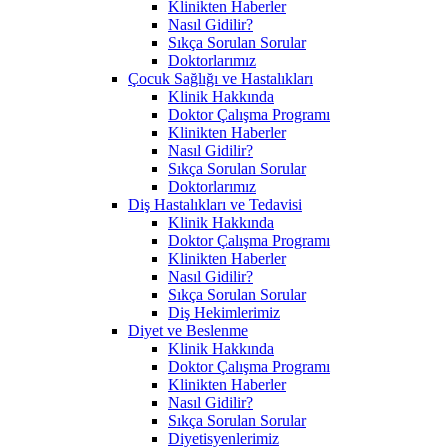
Klinikten Haberler
Nasıl Gidilir?
Sıkça Sorulan Sorular
Doktorlarımız
Çocuk Sağlığı ve Hastalıkları
Klinik Hakkında
Doktor Çalışma Programı
Klinikten Haberler
Nasıl Gidilir?
Sıkça Sorulan Sorular
Doktorlarımız
Diş Hastalıkları ve Tedavisi
Klinik Hakkında
Doktor Çalışma Programı
Klinikten Haberler
Nasıl Gidilir?
Sıkça Sorulan Sorular
Diş Hekimlerimiz
Diyet ve Beslenme
Klinik Hakkında
Doktor Çalışma Programı
Klinikten Haberler
Nasıl Gidilir?
Sıkça Sorulan Sorular
Diyetisyenlerimiz