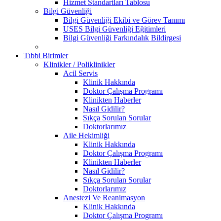
Hizmet Standartları Tablosu
Bilgi Güvenliği
Bilgi Güvenliği Ekibi ve Görev Tanımı
USES Bilgi Güvenliği Eğitimleri
Bilgi Güvenliği Farkındalık Bildirgesi
Tıbbi Birimler
Klinikler / Poliklinikler
Acil Servis
Klinik Hakkında
Doktor Çalışma Programı
Klinikten Haberler
Nasıl Gidilir?
Sıkça Sorulan Sorular
Doktorlarımız
Aile Hekimliği
Klinik Hakkında
Doktor Çalışma Programı
Klinikten Haberler
Nasıl Gidilir?
Sıkça Sorulan Sorular
Doktorlarımız
Anestezi Ve Reanimasyon
Klinik Hakkında
Doktor Çalışma Programı