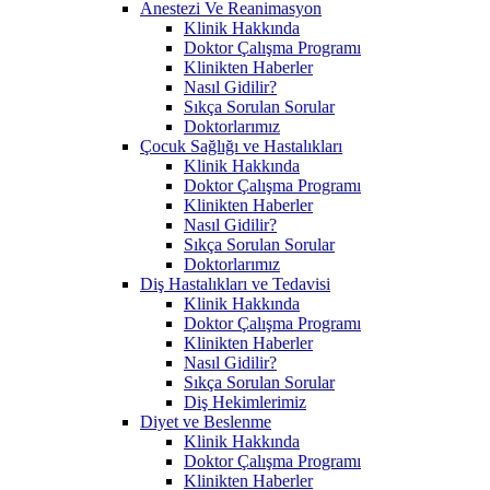
Anestezi Ve Reanimasyon
Klinik Hakkında
Doktor Çalışma Programı
Klinikten Haberler
Nasıl Gidilir?
Sıkça Sorulan Sorular
Doktorlarımız
Çocuk Sağlığı ve Hastalıkları
Klinik Hakkında
Doktor Çalışma Programı
Klinikten Haberler
Nasıl Gidilir?
Sıkça Sorulan Sorular
Doktorlarımız
Diş Hastalıkları ve Tedavisi
Klinik Hakkında
Doktor Çalışma Programı
Klinikten Haberler
Nasıl Gidilir?
Sıkça Sorulan Sorular
Diş Hekimlerimiz
Diyet ve Beslenme
Klinik Hakkında
Doktor Çalışma Programı
Klinikten Haberler