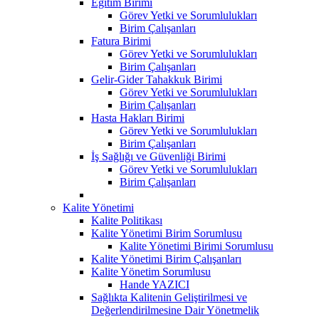
Eğitim Birimi
Görev Yetki ve Sorumlulukları
Birim Çalışanları
Fatura Birimi
Görev Yetki ve Sorumlulukları
Birim Çalışanları
Gelir-Gider Tahakkuk Birimi
Görev Yetki ve Sorumlulukları
Birim Çalışanları
Hasta Hakları Birimi
Görev Yetki ve Sorumlulukları
Birim Çalışanları
İş Sağlığı ve Güvenliği Birimi
Görev Yetki ve Sorumlulukları
Birim Çalışanları
Kalite Yönetimi
Kalite Politikası
Kalite Yönetimi Birim Sorumlusu
Kalite Yönetimi Birimi Sorumlusu
Kalite Yönetimi Birim Çalışanları
Kalite Yönetim Sorumlusu
Hande YAZICI
Sağlıkta Kalitenin Geliştirilmesi ve
Değerlendirilmesine Dair Yönetmelik