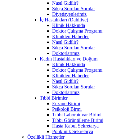
Nasıl Gidilir?
Sıkça Sorulan Sorular
Diyetisyenlerimiz
İç Hastalıkları (Dahiliye)
Klinik Hakkında
Doktor Çalışma Programı
Klinikten Haberler
Nasıl Gidilir?
Sıkça Sorulan Sorular
Doktorlarımız
Kadın Hastalıkları ve Doğum
Klinik Hakkında
Doktor Çalışma Programı
Klinikten Haberler
Nasıl Gidilir?
Sıkça Sorulan Sorular
Doktorlarımız
Tıbbi Birimler
Eczane Birimi
Psikoloji Birmi
Tıbbi Laboratuvar Birimi
Tıbbı Görüntüleme Birimi
Hasta Kabul Sekretarya
Poliklinik Sekretarya
Özellikli Hizmetler