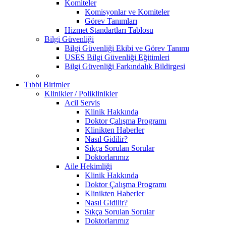
Komiteler
Komisyonlar ve Komiteler
Görev Tanımları
Hizmet Standartları Tablosu
Bilgi Güvenliği
Bilgi Güvenliği Ekibi ve Görev Tanımı
USES Bilgi Güvenliği Eğitimleri
Bilgi Güvenliği Farkındalık Bildirgesi
Tıbbi Birimler
Klinikler / Poliklinikler
Acil Servis
Klinik Hakkında
Doktor Çalışma Programı
Klinikten Haberler
Nasıl Gidilir?
Sıkça Sorulan Sorular
Doktorlarımız
Aile Hekimliği
Klinik Hakkında
Doktor Çalışma Programı
Klinikten Haberler
Nasıl Gidilir?
Sıkça Sorulan Sorular
Doktorlarımız