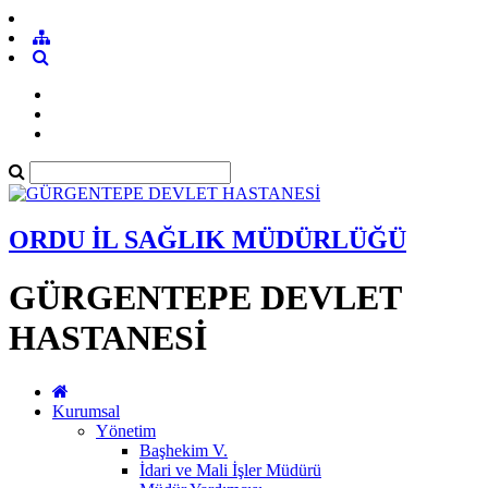
ORDU İL SAĞLIK MÜDÜRLÜĞÜ
GÜRGENTEPE DEVLET
HASTANESİ
Kurumsal
Yönetim
Başhekim V.
İdari ve Mali İşler Müdürü