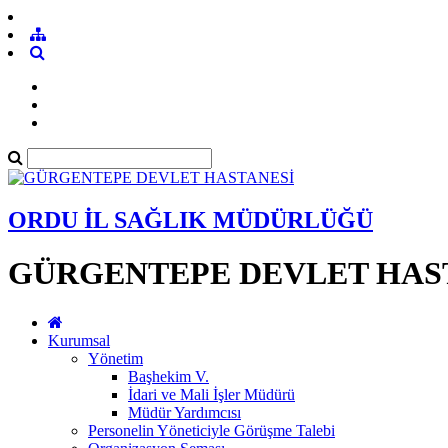
ORDU İL SAĞLIK MÜDÜRLÜĞÜ
GÜRGENTEPE DEVLET HAS
Kurumsal
Yönetim
Başhekim V.
İdari ve Mali İşler Müdürü
Müdür Yardımcısı
Personelin Yöneticiyle Görüşme Talebi