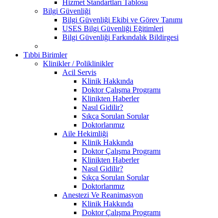
Hizmet Standartları Tablosu
Bilgi Güvenliği
Bilgi Güvenliği Ekibi ve Görev Tanımı
USES Bilgi Güvenliği Eğitimleri
Bilgi Güvenliği Farkındalık Bildirgesi
Tıbbi Birimler
Klinikler / Poliklinikler
Acil Servis
Klinik Hakkında
Doktor Çalışma Programı
Klinikten Haberler
Nasıl Gidilir?
Sıkça Sorulan Sorular
Doktorlarımız
Aile Hekimliği
Klinik Hakkında
Doktor Çalışma Programı
Klinikten Haberler
Nasıl Gidilir?
Sıkça Sorulan Sorular
Doktorlarımız
Anestezi Ve Reanimasyon
Klinik Hakkında
Doktor Çalışma Programı