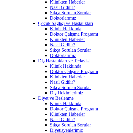
Klinikten Haberler
Nasıl Gidilir?
Sıkça Sorulan Sorular
Doktorlarımız
Çocuk Sağlığı ve Hastalıkları
Klinik Hakkında
Doktor Çalışma Programı
Klinikten Haberler
Nasıl Gidilir?
Sıkça Sorulan Sorular
Doktorlarımız
Diş Hastalıkları ve Tedavisi
Klinik Hakkında
Doktor Çalışma Programı
Klinikten Haberler
Nasıl Gidilir?
Sıkça Sorulan Sorular
Diş Hekimlerimiz
Diyet ve Beslenme
Klinik Hakkında
Doktor Çalışma Programı
Klinikten Haberler
Nasıl Gidilir?
Sıkça Sorulan Sorular
Diyetisyenlerimiz