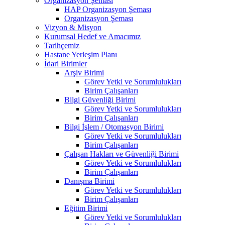
Organizasyon Şeması
HAP Organizasyon Şeması
Organizasyon Şeması
Vizyon & Misyon
Kurumsal Hedef ve Amacımız
Tarihçemiz
Hastane Yerleşim Planı
İdari Birimler
Arşiv Birimi
Görev Yetki ve Sorumlulukları
Birim Çalışanları
Bilgi Güvenliği Birimi
Görev Yetki ve Sorumlulukları
Birim Çalışanları
Bilgi İşlem / Otomasyon Birimi
Görev Yetki ve Sorumlulukları
Birim Çalışanları
Çalışan Hakları ve Güvenliği Birimi
Görev Yetki ve Sorumlulukları
Birim Çalışanları
Danışma Birimi
Görev Yetki ve Sorumlulukları
Birim Çalışanları
Eğitim Birimi
Görev Yetki ve Sorumlulukları