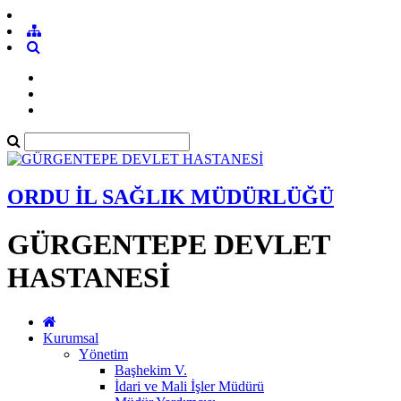
ORDU İL SAĞLIK MÜDÜRLÜĞÜ
GÜRGENTEPE DEVLET
HASTANESİ
Kurumsal
Yönetim
Başhekim V.
İdari ve Mali İşler Müdürü