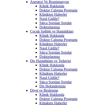
Anestezi Ve Reanimasyon
Klinik Hakkında
Doktor Çalışma Programı
Klinikten Haberler
Nasıl Gidilir?
Sıkça Sorulan Sorular
Doktorlarımız
Çocuk Sağlığı ve Hastalıkları
Klinik Hakkında
Doktor Çalışma Programı
Klinikten Haberler
Nasıl Gidilir?
Sıkça Sorulan Sorular
Doktorlarımız
Diş Hastalıkları ve Tedavisi
Klinik Hakkında
Doktor Çalışma Programı
Klinikten Haberler
Nasıl Gidilir?
Sıkça Sorulan Sorular
Diş Hekimlerimiz
Diyet ve Beslenme
Klinik Hakkında
Doktor Çalışma Programı
Klinikten Haberler