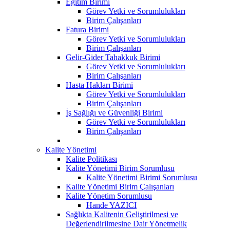
Eğitim Birimi
Görev Yetki ve Sorumlulukları
Birim Çalışanları
Fatura Birimi
Görev Yetki ve Sorumlulukları
Birim Çalışanları
Gelir-Gider Tahakkuk Birimi
Görev Yetki ve Sorumlulukları
Birim Çalışanları
Hasta Hakları Birimi
Görev Yetki ve Sorumlulukları
Birim Çalışanları
İş Sağlığı ve Güvenliği Birimi
Görev Yetki ve Sorumlulukları
Birim Çalışanları
Kalite Yönetimi
Kalite Politikası
Kalite Yönetimi Birim Sorumlusu
Kalite Yönetimi Birimi Sorumlusu
Kalite Yönetimi Birim Çalışanları
Kalite Yönetim Sorumlusu
Hande YAZICI
Sağlıkta Kalitenin Geliştirilmesi ve
Değerlendirilmesine Dair Yönetmelik