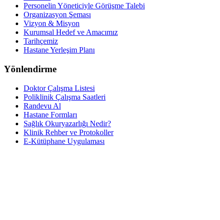
Personelin Yöneticiyle Görüşme Talebi
Organizasyon Şeması
Vizyon & Misyon
Kurumsal Hedef ve Amacımız
Tarihçemiz
Hastane Yerleşim Planı
Yönlendirme
Doktor Çalışma Listesi
Poliklinik Çalışma Saatleri
Randevu Al
Hastane Formları
Sağlık Okuryazarlığı Nedir?
Klinik Rehber ve Protokoller
E-Kütüphane Uygulaması