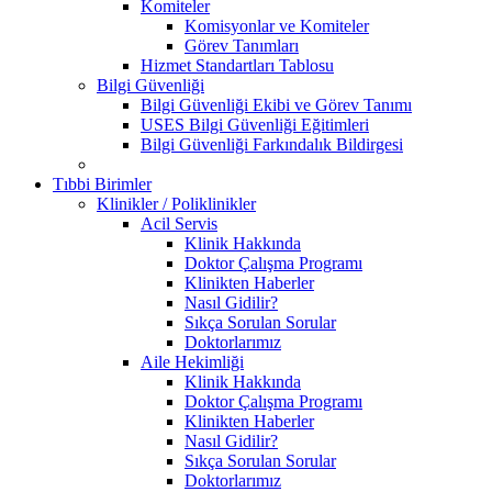
Komiteler
Komisyonlar ve Komiteler
Görev Tanımları
Hizmet Standartları Tablosu
Bilgi Güvenliği
Bilgi Güvenliği Ekibi ve Görev Tanımı
USES Bilgi Güvenliği Eğitimleri
Bilgi Güvenliği Farkındalık Bildirgesi
Tıbbi Birimler
Klinikler / Poliklinikler
Acil Servis
Klinik Hakkında
Doktor Çalışma Programı
Klinikten Haberler
Nasıl Gidilir?
Sıkça Sorulan Sorular
Doktorlarımız
Aile Hekimliği
Klinik Hakkında
Doktor Çalışma Programı
Klinikten Haberler
Nasıl Gidilir?
Sıkça Sorulan Sorular
Doktorlarımız