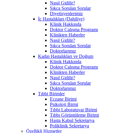
Nasıl Gidilir?
Sıkça Sorulan Sorular
Diyetisyenlerimiz
İç Hastalıkları (Dahiliye)
Klinik Hakkında
Doktor Çalışma Programı
Klinikten Haberler
Nasıl Gidilir?
Sıkça Sorulan Sorular
Doktorlarımız
Kadın Hastalıkları ve Doğum
Klinik Hakkında
Doktor Çalışma Programı
Klinikten Haberler
Nasıl Gidilir?
Sıkça Sorulan Sorular
Doktorlarımız
Tıbbi Birimler
Eczane Birimi
Psikoloji Birmi
Tıbbi Laboratuvar Birimi
Tıbbı Görüntüleme Birimi
Hasta Kabul Sekretarya
Poliklinik Sekretarya
Özellikli Hizmetler