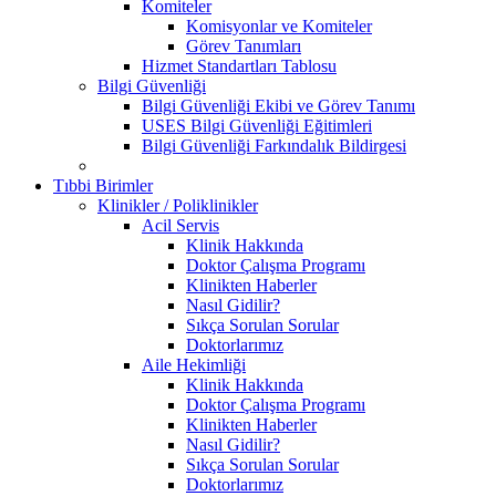
Komiteler
Komisyonlar ve Komiteler
Görev Tanımları
Hizmet Standartları Tablosu
Bilgi Güvenliği
Bilgi Güvenliği Ekibi ve Görev Tanımı
USES Bilgi Güvenliği Eğitimleri
Bilgi Güvenliği Farkındalık Bildirgesi
Tıbbi Birimler
Klinikler / Poliklinikler
Acil Servis
Klinik Hakkında
Doktor Çalışma Programı
Klinikten Haberler
Nasıl Gidilir?
Sıkça Sorulan Sorular
Doktorlarımız
Aile Hekimliği
Klinik Hakkında
Doktor Çalışma Programı
Klinikten Haberler
Nasıl Gidilir?
Sıkça Sorulan Sorular
Doktorlarımız