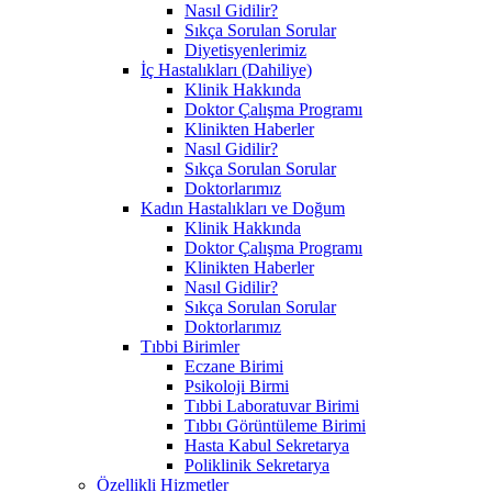
Nasıl Gidilir?
Sıkça Sorulan Sorular
Diyetisyenlerimiz
İç Hastalıkları (Dahiliye)
Klinik Hakkında
Doktor Çalışma Programı
Klinikten Haberler
Nasıl Gidilir?
Sıkça Sorulan Sorular
Doktorlarımız
Kadın Hastalıkları ve Doğum
Klinik Hakkında
Doktor Çalışma Programı
Klinikten Haberler
Nasıl Gidilir?
Sıkça Sorulan Sorular
Doktorlarımız
Tıbbi Birimler
Eczane Birimi
Psikoloji Birmi
Tıbbi Laboratuvar Birimi
Tıbbı Görüntüleme Birimi
Hasta Kabul Sekretarya
Poliklinik Sekretarya
Özellikli Hizmetler