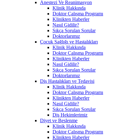
Anestezi Ve Reanimasyon
Klinik Hakkında
Doktor Çalışma Programı
Klinikten Haberler
Nasıl Gidilir?
Sıkça Sorulan Sorular
Doktorlarımız
Çocuk Sağlığı ve Hastalıkları
Klinik Hakkında
Doktor Çalışma Programı
Klinikten Haberler
Nasıl Gidilir?
Sıkça Sorulan Sorular
Doktorlarımız
Diş Hastalıkları ve Tedavisi
Klinik Hakkında
Doktor Çalışma Programı
Klinikten Haberler
Nasıl Gidilir?
Sıkça Sorulan Sorular
Diş Hekimlerimiz
Diyet ve Beslenme
Klinik Hakkında
Doktor Çalışma Programı
Klinikten Haberler