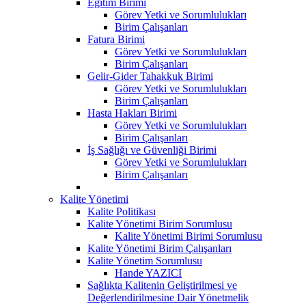
Eğitim Birimi
Görev Yetki ve Sorumlulukları
Birim Çalışanları
Fatura Birimi
Görev Yetki ve Sorumlulukları
Birim Çalışanları
Gelir-Gider Tahakkuk Birimi
Görev Yetki ve Sorumlulukları
Birim Çalışanları
Hasta Hakları Birimi
Görev Yetki ve Sorumlulukları
Birim Çalışanları
İş Sağlığı ve Güvenliği Birimi
Görev Yetki ve Sorumlulukları
Birim Çalışanları
Kalite Yönetimi
Kalite Politikası
Kalite Yönetimi Birim Sorumlusu
Kalite Yönetimi Birimi Sorumlusu
Kalite Yönetimi Birim Çalışanları
Kalite Yönetim Sorumlusu
Hande YAZICI
Sağlıkta Kalitenin Geliştirilmesi ve
Değerlendirilmesine Dair Yönetmelik