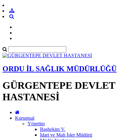
ORDU İL SAĞLIK MÜDÜRLÜĞÜ
GÜRGENTEPE DEVLET
HASTANESİ
Kurumsal
Yönetim
Başhekim V.
İdari ve Mali İşler Müdürü