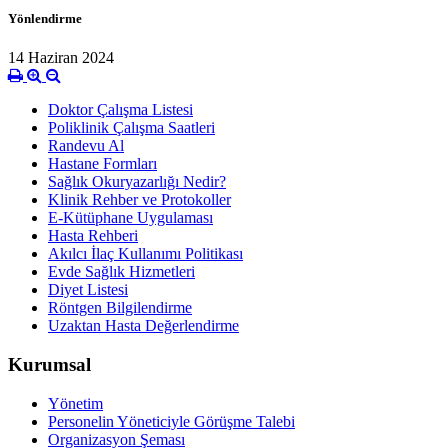
Yönlendirme
14 Haziran 2024
Doktor Çalışma Listesi
Poliklinik Çalışma Saatleri
Randevu Al
Hastane Formları
Sağlık Okuryazarlığı Nedir?
Klinik Rehber ve Protokoller
E-Kütüphane Uygulaması
Hasta Rehberi
Akılcı İlaç Kullanımı Politikası
Evde Sağlık Hizmetleri
Diyet Listesi
Röntgen Bilgilendirme
Uzaktan Hasta Değerlendirme
Kurumsal
Yönetim
Personelin Yöneticiyle Görüşme Talebi
Organizasyon Şeması