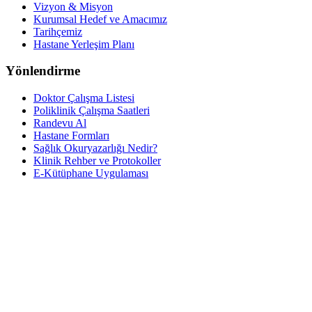
Vizyon & Misyon
Kurumsal Hedef ve Amacımız
Tarihçemiz
Hastane Yerleşim Planı
Yönlendirme
Doktor Çalışma Listesi
Poliklinik Çalışma Saatleri
Randevu Al
Hastane Formları
Sağlık Okuryazarlığı Nedir?
Klinik Rehber ve Protokoller
E-Kütüphane Uygulaması