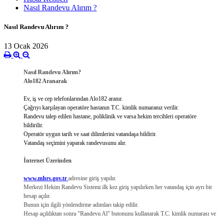
Nasıl Randevu Alırım ?
Nasıl Randevu Alırım ?
13 Ocak 2026
Nasıl Randevu Alırım?
Alo182 Aranarak
Ev, iş ve cep telefonlarından Alo182 aranır.
Çağrıyı karşılayan operatöre hastanın T.C. kimlik numaranız verilir.
Randevu talep edilen hastane, poliklinik ve varsa hekim tercihleri operatöre
bildirilir.
Operatör uygun tarih ve saat dilimlerini vatandaşa bildirir.
Vatandaş seçimini yaparak randevusunu alır.
İnternet Üzerinden
www.mhrs.gov.tr
adresine giriş yapılır.
Merkezi Hekim Randevu Sistemi ilk kez giriş yapılırken her vatandaş için ayrı bir
hesap açılır.
Bunun için ilgili yönlendirme adımları takip edilir.
Hesap açıldıktan sonra "Randevu Al" butonunu kullanarak T.C. kimlik numarası ve