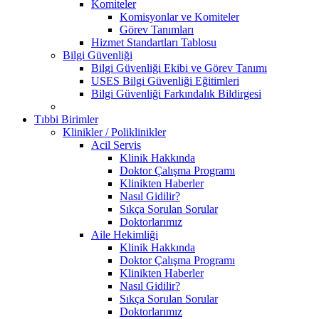
Komiteler
Komisyonlar ve Komiteler
Görev Tanımları
Hizmet Standartları Tablosu
Bilgi Güvenliği
Bilgi Güvenliği Ekibi ve Görev Tanımı
USES Bilgi Güvenliği Eğitimleri
Bilgi Güvenliği Farkındalık Bildirgesi
Tıbbi Birimler
Klinikler / Poliklinikler
Acil Servis
Klinik Hakkında
Doktor Çalışma Programı
Klinikten Haberler
Nasıl Gidilir?
Sıkça Sorulan Sorular
Doktorlarımız
Aile Hekimliği
Klinik Hakkında
Doktor Çalışma Programı
Klinikten Haberler
Nasıl Gidilir?
Sıkça Sorulan Sorular
Doktorlarımız