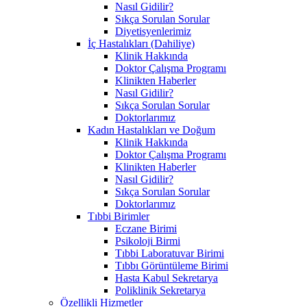
Nasıl Gidilir?
Sıkça Sorulan Sorular
Diyetisyenlerimiz
İç Hastalıkları (Dahiliye)
Klinik Hakkında
Doktor Çalışma Programı
Klinikten Haberler
Nasıl Gidilir?
Sıkça Sorulan Sorular
Doktorlarımız
Kadın Hastalıkları ve Doğum
Klinik Hakkında
Doktor Çalışma Programı
Klinikten Haberler
Nasıl Gidilir?
Sıkça Sorulan Sorular
Doktorlarımız
Tıbbi Birimler
Eczane Birimi
Psikoloji Birmi
Tıbbi Laboratuvar Birimi
Tıbbı Görüntüleme Birimi
Hasta Kabul Sekretarya
Poliklinik Sekretarya
Özellikli Hizmetler