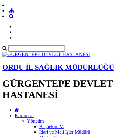
ORDU İL SAĞLIK MÜDÜRLÜĞÜ
GÜRGENTEPE DEVLET
HASTANESİ
Kurumsal
Yönetim
Başhekim V.
İdari ve Mali İşler Müdürü