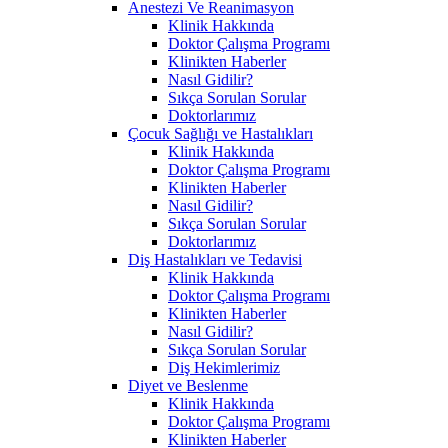
Anestezi Ve Reanimasyon
Klinik Hakkında
Doktor Çalışma Programı
Klinikten Haberler
Nasıl Gidilir?
Sıkça Sorulan Sorular
Doktorlarımız
Çocuk Sağlığı ve Hastalıkları
Klinik Hakkında
Doktor Çalışma Programı
Klinikten Haberler
Nasıl Gidilir?
Sıkça Sorulan Sorular
Doktorlarımız
Diş Hastalıkları ve Tedavisi
Klinik Hakkında
Doktor Çalışma Programı
Klinikten Haberler
Nasıl Gidilir?
Sıkça Sorulan Sorular
Diş Hekimlerimiz
Diyet ve Beslenme
Klinik Hakkında
Doktor Çalışma Programı
Klinikten Haberler