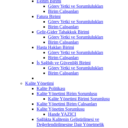
Eğitim Birimi
Görev Yetki ve Sorumlulukları
Birim Çalışanları
Fatura Birimi
Görev Yetki ve Sorumlulukları
Birim Çalışanları
Gelir-Gider Tahakkuk Birimi
Görev Yetki ve Sorumlulukları
Birim Çalışanları
Hasta Hakları Birimi
Görev Yetki ve Sorumlulukları
Birim Çalışanları
İş Sağlığı ve Güvenliği Birimi
Görev Yetki ve Sorumlulukları
Birim Çalışanları
Kalite Yönetimi
Kalite Politikası
Kalite Yönetimi Birim Sorumlusu
Kalite Yönetimi Birimi Sorumlusu
Kalite Yönetimi Birim Çalışanları
Kalite Yönetim Sorumlusu
Hande YAZICI
Sağlıkta Kalitenin Geliştirilmesi ve
Değerlendirilmesine Dair Yönetmelik