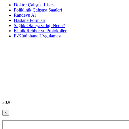
Doktor Çalışma Listesi
Poliklinik Çalışma Saatleri
Randevu Al
Hastane Formları
Sağlık Okuryazarlığı Nedir?
Klinik Rehber ve Protokoller
E-Kütüphane Uygulaması
2026
×