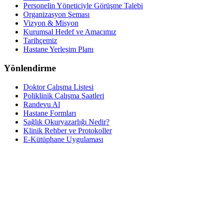
Personelin Yöneticiyle Görüşme Talebi
Organizasyon Şeması
Vizyon & Misyon
Kurumsal Hedef ve Amacımız
Tarihçemiz
Hastane Yerleşim Planı
Yönlendirme
Doktor Çalışma Listesi
Poliklinik Çalışma Saatleri
Randevu Al
Hastane Formları
Sağlık Okuryazarlığı Nedir?
Klinik Rehber ve Protokoller
E-Kütüphane Uygulaması