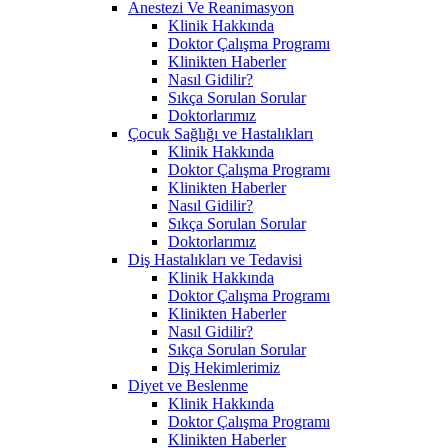
Anestezi Ve Reanimasyon
Klinik Hakkında
Doktor Çalışma Programı
Klinikten Haberler
Nasıl Gidilir?
Sıkça Sorulan Sorular
Doktorlarımız
Çocuk Sağlığı ve Hastalıkları
Klinik Hakkında
Doktor Çalışma Programı
Klinikten Haberler
Nasıl Gidilir?
Sıkça Sorulan Sorular
Doktorlarımız
Diş Hastalıkları ve Tedavisi
Klinik Hakkında
Doktor Çalışma Programı
Klinikten Haberler
Nasıl Gidilir?
Sıkça Sorulan Sorular
Diş Hekimlerimiz
Diyet ve Beslenme
Klinik Hakkında
Doktor Çalışma Programı
Klinikten Haberler