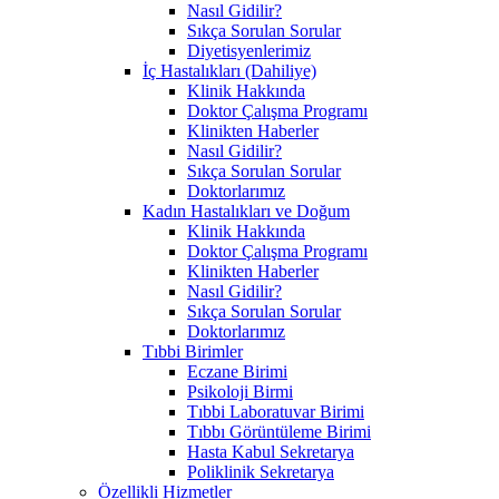
Nasıl Gidilir?
Sıkça Sorulan Sorular
Diyetisyenlerimiz
İç Hastalıkları (Dahiliye)
Klinik Hakkında
Doktor Çalışma Programı
Klinikten Haberler
Nasıl Gidilir?
Sıkça Sorulan Sorular
Doktorlarımız
Kadın Hastalıkları ve Doğum
Klinik Hakkında
Doktor Çalışma Programı
Klinikten Haberler
Nasıl Gidilir?
Sıkça Sorulan Sorular
Doktorlarımız
Tıbbi Birimler
Eczane Birimi
Psikoloji Birmi
Tıbbi Laboratuvar Birimi
Tıbbı Görüntüleme Birimi
Hasta Kabul Sekretarya
Poliklinik Sekretarya
Özellikli Hizmetler