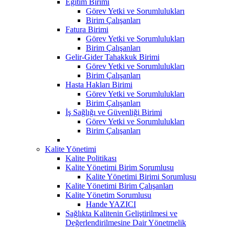
Eğitim Birimi
Görev Yetki ve Sorumlulukları
Birim Çalışanları
Fatura Birimi
Görev Yetki ve Sorumlulukları
Birim Çalışanları
Gelir-Gider Tahakkuk Birimi
Görev Yetki ve Sorumlulukları
Birim Çalışanları
Hasta Hakları Birimi
Görev Yetki ve Sorumlulukları
Birim Çalışanları
İş Sağlığı ve Güvenliği Birimi
Görev Yetki ve Sorumlulukları
Birim Çalışanları
Kalite Yönetimi
Kalite Politikası
Kalite Yönetimi Birim Sorumlusu
Kalite Yönetimi Birimi Sorumlusu
Kalite Yönetimi Birim Çalışanları
Kalite Yönetim Sorumlusu
Hande YAZICI
Sağlıkta Kalitenin Geliştirilmesi ve
Değerlendirilmesine Dair Yönetmelik