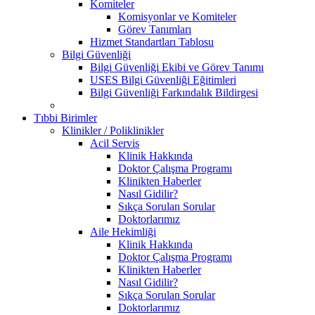
Komiteler
Komisyonlar ve Komiteler
Görev Tanımları
Hizmet Standartları Tablosu
Bilgi Güvenliği
Bilgi Güvenliği Ekibi ve Görev Tanımı
USES Bilgi Güvenliği Eğitimleri
Bilgi Güvenliği Farkındalık Bildirgesi
Tıbbi Birimler
Klinikler / Poliklinikler
Acil Servis
Klinik Hakkında
Doktor Çalışma Programı
Klinikten Haberler
Nasıl Gidilir?
Sıkça Sorulan Sorular
Doktorlarımız
Aile Hekimliği
Klinik Hakkında
Doktor Çalışma Programı
Klinikten Haberler
Nasıl Gidilir?
Sıkça Sorulan Sorular
Doktorlarımız