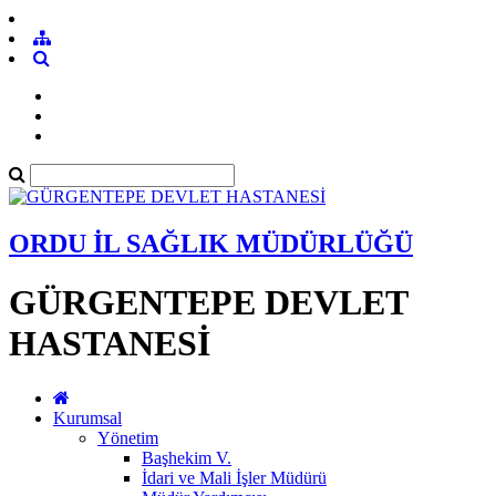
ORDU İL SAĞLIK MÜDÜRLÜĞÜ
GÜRGENTEPE DEVLET
HASTANESİ
Kurumsal
Yönetim
Başhekim V.
İdari ve Mali İşler Müdürü