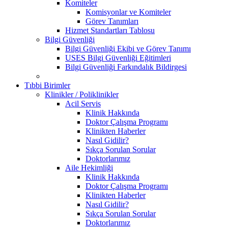
Komiteler
Komisyonlar ve Komiteler
Görev Tanımları
Hizmet Standartları Tablosu
Bilgi Güvenliği
Bilgi Güvenliği Ekibi ve Görev Tanımı
USES Bilgi Güvenliği Eğitimleri
Bilgi Güvenliği Farkındalık Bildirgesi
Tıbbi Birimler
Klinikler / Poliklinikler
Acil Servis
Klinik Hakkında
Doktor Çalışma Programı
Klinikten Haberler
Nasıl Gidilir?
Sıkça Sorulan Sorular
Doktorlarımız
Aile Hekimliği
Klinik Hakkında
Doktor Çalışma Programı
Klinikten Haberler
Nasıl Gidilir?
Sıkça Sorulan Sorular
Doktorlarımız