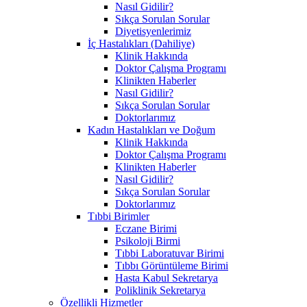
Nasıl Gidilir?
Sıkça Sorulan Sorular
Diyetisyenlerimiz
İç Hastalıkları (Dahiliye)
Klinik Hakkında
Doktor Çalışma Programı
Klinikten Haberler
Nasıl Gidilir?
Sıkça Sorulan Sorular
Doktorlarımız
Kadın Hastalıkları ve Doğum
Klinik Hakkında
Doktor Çalışma Programı
Klinikten Haberler
Nasıl Gidilir?
Sıkça Sorulan Sorular
Doktorlarımız
Tıbbi Birimler
Eczane Birimi
Psikoloji Birmi
Tıbbi Laboratuvar Birimi
Tıbbı Görüntüleme Birimi
Hasta Kabul Sekretarya
Poliklinik Sekretarya
Özellikli Hizmetler