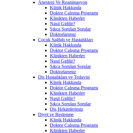
Anestezi Ve Reanimasyon
Klinik Hakkında
Doktor Çalışma Programı
Klinikten Haberler
Nasıl Gidilir?
Sıkça Sorulan Sorular
Doktorlarımız
Çocuk Sağlığı ve Hastalıkları
Klinik Hakkında
Doktor Çalışma Programı
Klinikten Haberler
Nasıl Gidilir?
Sıkça Sorulan Sorular
Doktorlarımız
Diş Hastalıkları ve Tedavisi
Klinik Hakkında
Doktor Çalışma Programı
Klinikten Haberler
Nasıl Gidilir?
Sıkça Sorulan Sorular
Diş Hekimlerimiz
Diyet ve Beslenme
Klinik Hakkında
Doktor Çalışma Programı
Klinikten Haberler