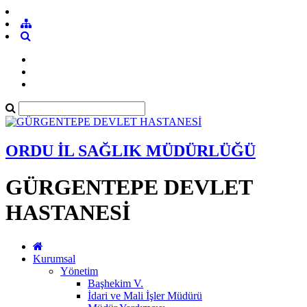
ORDU İL SAĞLIK MÜDÜRLÜĞÜ
GÜRGENTEPE DEVLET
HASTANESİ
Kurumsal
Yönetim
Başhekim V.
İdari ve Mali İşler Müdürü