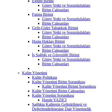
Eğitim Birimi
Görev Yetki ve Sorumlulukları
Birim Çalışanları
Fatura Birimi
Görev Yetki ve Sorumlulukları
Birim Çalışanları
Gelir-Gider Tahakkuk Birimi
Görev Yetki ve Sorumlulukları
Birim Çalışanları
Hasta Hakları Birimi
Görev Yetki ve Sorumlulukları
Birim Çalışanları
İş Sağlığı ve Güvenliği Birimi
Görev Yetki ve Sorumlulukları
Birim Çalışanları
Kalite Yönetimi
Kalite Politikası
Kalite Yönetimi Birim Sorumlusu
Kalite Yönetimi Birimi Sorumlusu
Kalite Yönetimi Birim Çalışanları
Kalite Yönetim Sorumlusu
Hande YAZICI
Sağlıkta Kalitenin Geliştirilmesi ve
Değerlendirilmesine Dair Yönetmelik